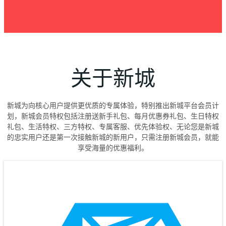
关于新城
新城为向核心用户提供更优质的专属体验，特别推出新城平台会员计
划，新城会员特权包括注册送新手礼包、每月优惠券礼包、生日特权
礼包、生活特权、三方特权、专属客服、优先体验权、无论您是新城
的忠实用户还是第一次接触新城的新用户，只需注册新城会员，就能
享受海量的优惠福利。