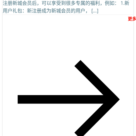
注册新城会员后，可以享受到很多专属的福利，例如： 1.新
用户礼包：新注册成为新城会员的用户， […]
更